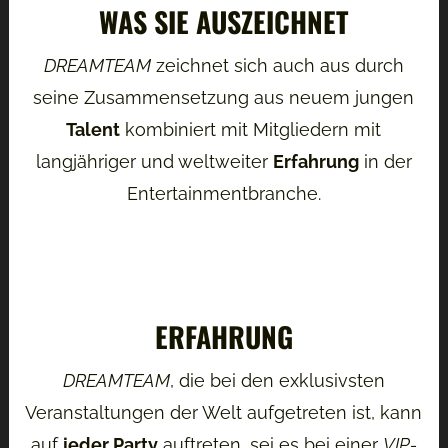
WAS SIE AUSZEICHNET
DREAMTEAM
zeichnet sich auch aus durch
seine Zusammensetzung aus neuem jungen
Talent
kombiniert mit Mitgliedern mit
langjähriger und weltweiter
Erfahrung
in der
Entertainmentbranche.
ERFAHRUNG
DREAMTEAM
, die bei den exklusivsten
Veranstaltungen der Welt aufgetreten ist, kann
auf
jeder Party
auftreten, sei es bei einer
VIP-