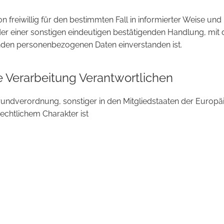
son freiwillig für den bestimmten Fall in informierter Weise 
r einer sonstigen eindeutigen bestätigenden Handlung, mit d
fenden personenbezogenen Daten einverstanden ist.
e Verarbeitung Verantwortlichen
rundverordnung, sonstiger in den Mitgliedstaaten der Europ
chtlichem Charakter ist