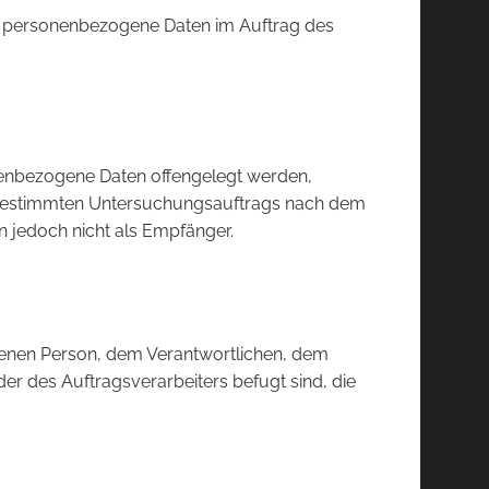
 die personenbezogene Daten im Auftrag des
onenbezogene Daten offengelegt werden,
es bestimmten Untersuchungsauftrags nach dem
 jedoch nicht als Empfänger.
roffenen Person, dem Verantwortlichen, dem
er des Auftragsverarbeiters befugt sind, die