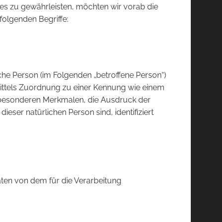
ies zu gewährleisten, möchten wir vorab die
folgenden Begriffe:
liche Person (im Folgenden „betroffene Person“)
e mittels Zuordnung zu einer Kennung wie einem
besonderen Merkmalen, die Ausdruck der
ieser natürlichen Person sind, identifiziert
Daten von dem für die Verarbeitung