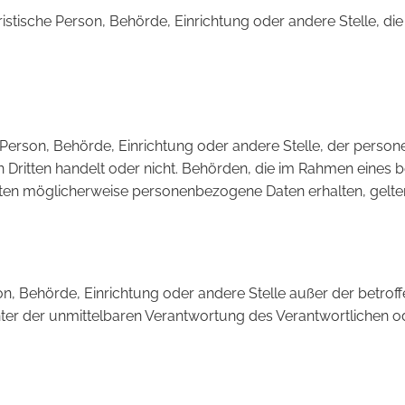
juristische Person, Behörde, Einrichtung oder andere Stelle,
he Person, Behörde, Einrichtung oder andere Stelle, der pers
en Dritten handelt oder nicht. Behörden, die im Rahmen ein
ten möglicherweise personenbezogene Daten erhalten, gelten
Person, Behörde, Einrichtung oder andere Stelle außer der bet
ter der unmittelbaren Verantwortung des Verantwortlichen od