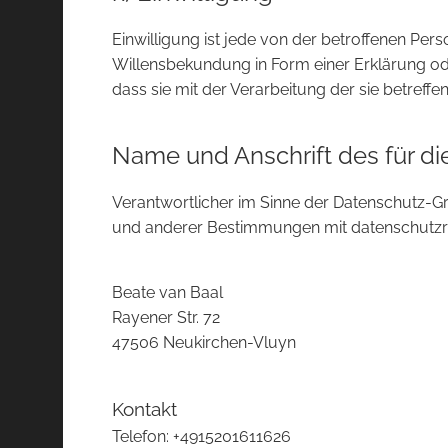
Einwilligung ist jede von der betroffenen Per
Willensbekundung in Form einer Erklärung ode
dass sie mit der Verarbeitung der sie betref
Name und Anschrift des für di
Verantwortlicher im Sinne der Datenschutz-G
und anderer Bestimmungen mit datenschutzre
Beate van Baal
Rayener Str. 72
47506 Neukirchen-Vluyn
Kontakt
Telefon: +4915201611626