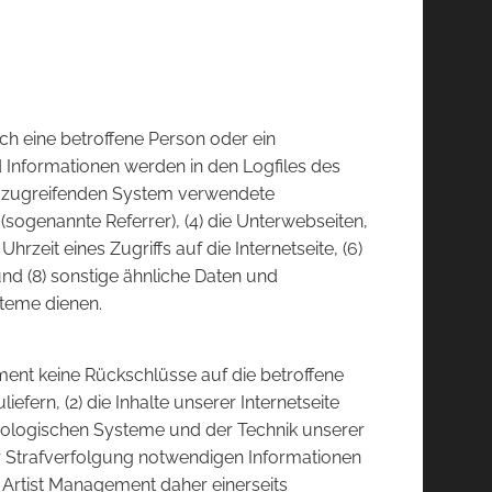
ch eine betroffene Person oder ein
 Informationen werden in den Logfiles des
om zugreifenden System verwendete
 (sogenannte Referrer), (4) die Unterwebseiten,
zeit eines Zugriffs auf die Internetseite, (6)
und (8) sonstige ähnliche Daten und
steme dienen.
ent keine Rückschlüsse auf die betroffene
efern, (2) die Inhalte unserer Internetseite
chnologischen Systeme und der Technik unserer
ur Strafverfolgung notwendigen Informationen
Artist Management daher einerseits