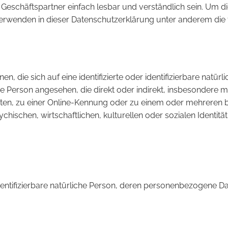
 Geschäftspartner einfach lesbar und verständlich sein. Um d
 verwenden in dieser Datenschutzerklärung unter anderem die 
, die sich auf eine identifizierte oder identifizierbare natür
liche Person angesehen, die direkt oder indirekt, insbesonder
en, zu einer Online-Kennung oder zu einem oder mehreren 
ischen, wirtschaftlichen, kulturellen oder sozialen Identität d
r identifizierbare natürliche Person, deren personenbezogene 