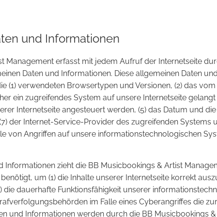
ten und Informationen
st Management erfasst mit jedem Aufruf der Internetseite dur
meinen Daten und Informationen. Diese allgemeinen Daten und
die (1) verwendeten Browsertypen und Versionen, (2) das v
cher ein zugreifendes System auf unsere Internetseite gelangt
r Internetseite angesteuert werden, (5) das Datum und die Uhr
 (7) der Internet-Service-Provider des zugreifenden Systems 
le von Angriffen auf unsere informationstechnologischen Sy
d Informationen zieht die BB Musicbookings & Artist Managem
ötigt, um (1) die Inhalte unserer Internetseite korrekt auszuli
3) die dauerhafte Funktionsfähigkeit unserer informationste
Strafverfolgungsbehörden im Falle eines Cyberangriffes die z
en und Informationen werden durch die BB Musicbookings & 