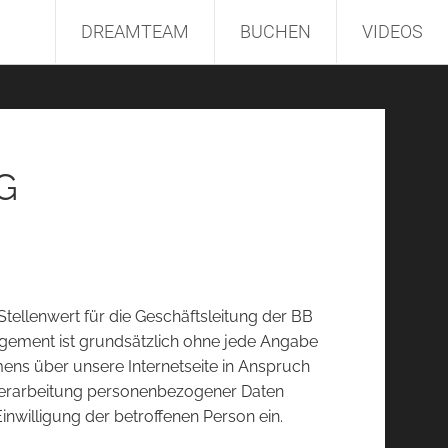
DREAMTEAM
BUCHEN
VIDEOS
G
tellenwert für die Geschäftsleitung der BB
gement ist grundsätzlich ohne jede Angabe
ns über unsere Internetseite in Anspruch
 Verarbeitung personenbezogener Daten
inwilligung der betroffenen Person ein.