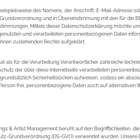
eispielsweise des Namens, der Anschrift, E-Mail-Adresse od
tz-Grundverordnung und in Übereinstimmung mit den für die
timmungen. Mittels dieser Datenschutzerklärung möchte unse
nutzten und verarbeiteten personenbezogenen Daten inform
 ihnen zustehenden Rechte aufgeklärt.
t als für die Verarbeitung Verantwortlicher zahlreiche tec
chutz der über diese Internetseite verarbeiteten personenb
rundsätzlich Sicherheitslücken aufweisen, sodass ein absolu
Person frei, personenbezogene Daten auch auf alternativen W
s & Artist Management beruht auf den Begrifflichkeiten, die
utz-Grundverordnung (DS-GVO) verwendet wurden. Unsere Da