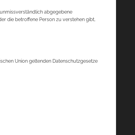
und unmissverständlich abgegebene
er die betroffene Person zu verstehen gibt,
äischen Union geltenden Datenschutzgesetze