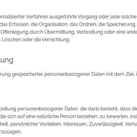
automatisierter Verfahren ausgeführte Vorgang oder jede sol
s Erfassen, die Organisation, das Ordnen, die Speicherung
 Offenlegung durch Übermittlung, Verbreitung oder eine ande
 Löschen oder die Vernichtung.
tung
erung gespeicherter personenbezogener Daten mit dem Ziel, i
erarbeitung personenbezogener Daten, die darin besteht, das
ie sich auf eine natürliche Person beziehen, zu bewerten, i
heit, persönlicher Vorlieben, Interessen, Zuverlässigkeit, Ver
erzusagen.