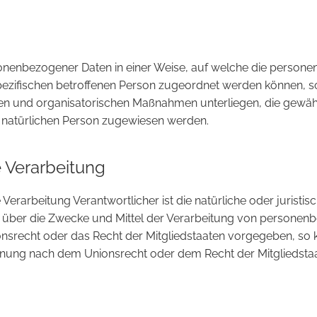
sonenbezogener Daten in einer Weise, auf welche die perso
spezifischen betroffenen Person zugeordnet werden können, s
n und organisatorischen Maßnahmen unterliegen, die gewäh
aren natürlichen Person zugewiesen werden.
e Verarbeitung
 Verarbeitung Verantwortlicher ist die natürliche oder jurist
en über die Zwecke und Mittel der Verarbeitung von personen
ionsrecht oder das Recht der Mitgliedstaaten vorgegeben, so
ennung nach dem Unionsrecht oder dem Recht der Mitgliedst