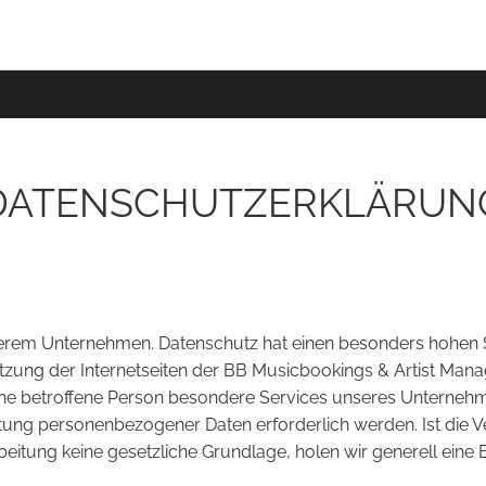
DATENSCHUTZERKLÄRUN
serem Unternehmen. Datenschutz hat einen besonders hohen S
zung der Internetseiten der BB Musicbookings & Artist Mana
ne betroffene Person besondere Services unseres Unternehme
tung personenbezogener Daten erforderlich werden. Ist die
beitung keine gesetzliche Grundlage, holen wir generell eine E