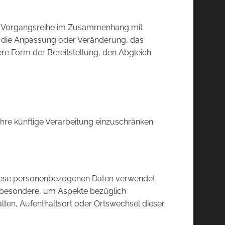
che Vorgangsreihe im Zusammenhang mit
, die Anpassung oder Veränderung, das
re Form der Bereitstellung, den Abgleich
hre künftige Verarbeitung einzuschränken.
s diese personenbezogenen Daten verwendet
nsbesondere, um Aspekte bezüglich
halten, Aufenthaltsort oder Ortswechsel dieser