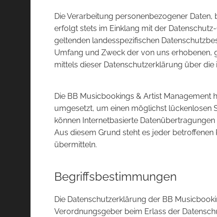
Die Verarbeitung personenbezogener Daten, b
erfolgt stets im Einklang mit der Datenschu
geltenden landesspezifischen Datenschutzbes
Umfang und Zweck der von uns erhobenen, ge
mittels dieser Datenschutzerklärung über die
Die BB Musicbookings & Artist Management ha
umgesetzt, um einen möglichst lückenlosen S
können Internetbasierte Datenübertragungen g
Aus diesem Grund steht es jeder betroffenen 
übermitteln.
Begriffsbestimmungen
Die Datenschutzerklärung der BB Musicbooking
Verordnungsgeber beim Erlass der Datensch